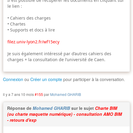
Il est possible de récupérer les documents en cliquant sur
le lien :
• Cahiers des charges
• Chartes
• Supports et docs à lire
filez.univ-lyon2.fr/wf15ecy
Je suis également intéressé par d’autres cahiers des
charges + la consultation de l’université de Caen.
Connexion
ou
Créer un compte
pour participer à la conversation.
il y a 7 ans 10 mois
#155
par
Mohamed GHARIB
Réponse de
Mohamed GHARIB
sur le sujet
Charte BIM
(ou charte maquette numérique) - consultation AMO BIM
- retours d'exp