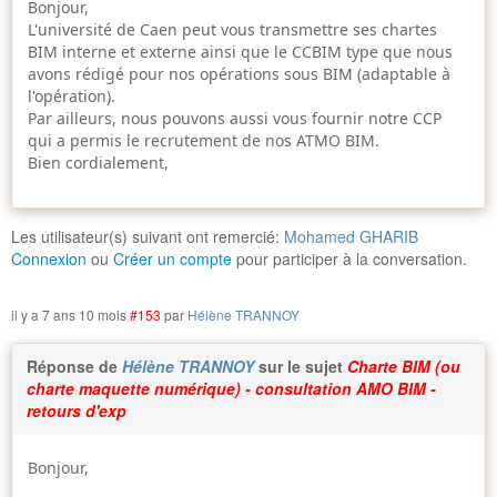
Bonjour,
L'université de Caen peut vous transmettre ses chartes
BIM interne et externe ainsi que le CCBIM type que nous
avons rédigé pour nos opérations sous BIM (adaptable à
l'opération).
Par ailleurs, nous pouvons aussi vous fournir notre CCP
qui a permis le recrutement de nos ATMO BIM.
Bien cordialement,
Les utilisateur(s) suivant ont remercié:
Mohamed GHARIB
Connexion
ou
Créer un compte
pour participer à la conversation.
il y a 7 ans 10 mois
#153
par
Hélène TRANNOY
Réponse de
Hélène TRANNOY
sur le sujet
Charte BIM (ou
charte maquette numérique) - consultation AMO BIM -
retours d'exp
Bonjour,