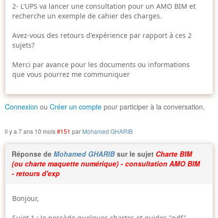
2- L'UPS va lancer une consultation pour un AMO BIM et
recherche un exemple de cahier des charges.
Avez-vous des retours d'expérience par rapport à ces 2
sujets?
Merci par avance pour les documents ou informations
que vous pourrez me communiquer
Connexion
ou
Créer un compte
pour participer à la conversation.
il y a 7 ans 10 mois
#151
par
Mohamed GHARIB
Réponse de
Mohamed GHARIB
sur le sujet
Charte BIM
(ou charte maquette numérique) - consultation AMO BIM
- retours d'exp
Bonjour,
Sujet 1 : Je possède quelques chartes et guides "pdf"