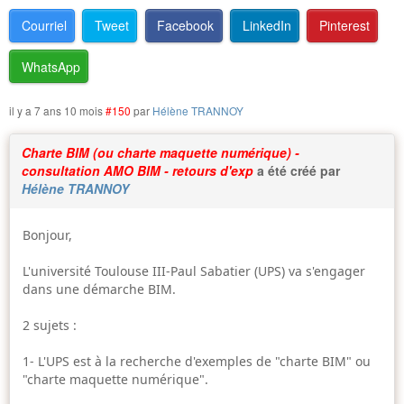
Marchés publics
Courriel
Tweet
Facebook
LinkedIn
Pinterest
Textes officiels
WhatsApp
il y a 7 ans 10 mois
#150
par
Hélène TRANNOY
Charte BIM (ou charte maquette numérique) -
consultation AMO BIM - retours d'exp
a été créé par
Hélène TRANNOY
Bonjour,
L'université Toulouse III-Paul Sabatier (UPS) va s'engager
dans une démarche BIM.
2 sujets :
1- L'UPS est à la recherche d'exemples de "charte BIM" ou
"charte maquette numérique".