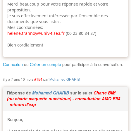
Merci beaucoup pour votre réponse rapide et votre
proposition.
Je suis effectivement intéressée par l'ensemble des
documents que vous listez.
Mes coordonnées:
helene.trannoy@univ-tlse3.fr
(06 23 80 84 87)
Bien cordialement
Connexion
ou
Créer un compte
pour participer à la conversation.
il y a 7 ans 10 mois
#154
par
Mohamed GHARIB
Réponse de
Mohamed GHARIB
sur le sujet
Charte BIM
(ou charte maquette numérique) - consultation AMO BIM
- retours d'exp
Bonjour,