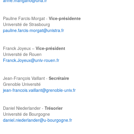
anne.mangano@uha.fr
Pauline Farcis-Morgat -
Vice-présidente
Université de Strasbourg
pauline.farcis-morgat@unistra.fr
Franck Joyeux –
Vice-président
Université de Rouen
Franck.Joyeux@univ-rouen.fr
Jean-François Vaillant -
Secrétaire
Grenoble Université
jean-francois.vaillant@grenoble-univ.fr
Daniel Niederlander -
Trésorier
Université de Bourgogne
daniel.niederlander@u-bourgogne.fr