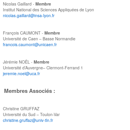
Nicolas Gaillard -
Membre
Institut National des Sciences Appliquées de Lyon
nicolas.gaillard@insa-lyon.fr
François CAUMONT -
Membre
Université de Caen – Basse Normandie
francois.caumont@unicaen.fr
Jérémie NOËL -
Membre
Université d’Auvergne– Clermont-Ferrand 1
jeremie.noel@uca.fr
Membres Associés :
Christine GRUFFAZ
Université du Sud – Toulon-Var
christine.gruffaz@univ-tln.fr