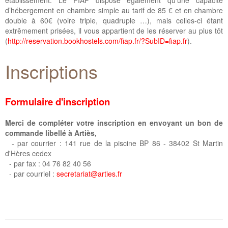
d’hébergement en chambre simple au tarif de 85 € et en chambre
double à 60€ (voire triple, quadruple …), mais celles-ci étant
extrêmement prisées, il vous appartient de les réserver au plus tôt
(
http://reservation.bookhostels.com/fiap.fr/?SubID=fiap.fr
).
Inscriptions
Formulaire d'inscription
Merci de compléter votre inscription en envoyant un bon de
commande libellé à Artiès,
- par courrier : 141 rue de la piscine BP 86 - 38402 St Martin
d'Hères cedex
- par fax : 04 76 82 40 56
- par courriel :
secretariat@arties.fr