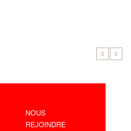
NOUS
REJOINDRE